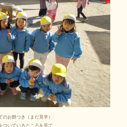
てのお餅つき（まだ見学）
をついているところを見て