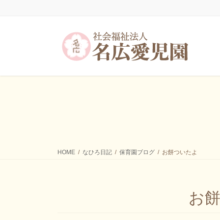
HOME
なひろ日記
保育園ブログ
お餅ついたよ
お