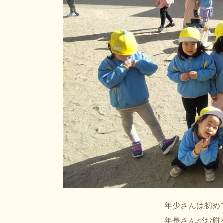
年少さんは初め
年長さんがお餅