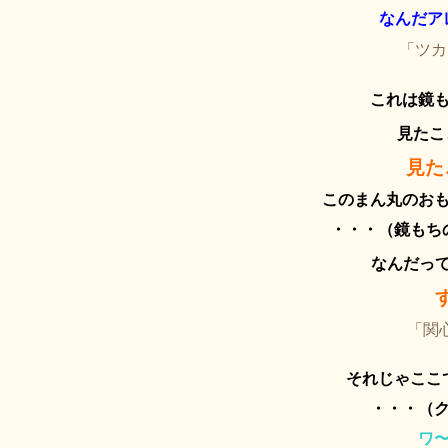
なんだア
「ツ
これは鏡
見たこ
見た
このまん丸のお
・・・（鏡もち
なんだっ
「関
それじゃここ
・・・（
ワ