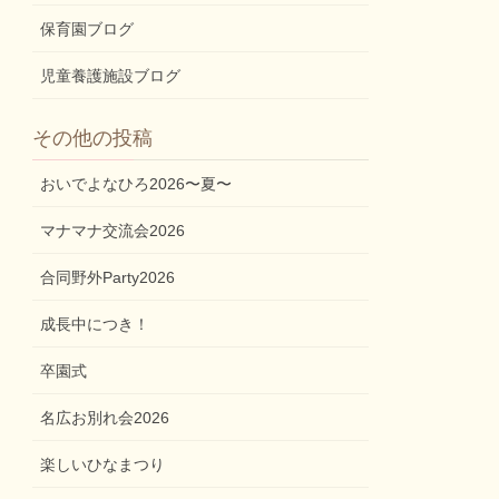
保育園ブログ
児童養護施設ブログ
その他の投稿
おいでよなひろ2026〜夏〜
マナマナ交流会2026
合同野外Party2026
成長中につき！
卒園式
名広お別れ会2026
楽しいひなまつり