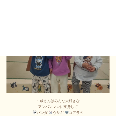
１歳さんはみんな大好きな
アンパンマンに変身して
パンダ
ウサギ
コアラの