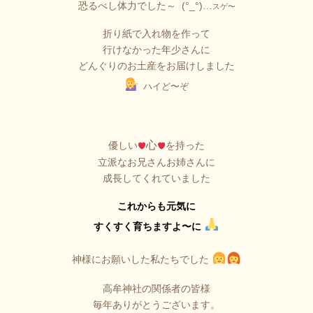
恐るべし体力でした～ (°_°)…
スゲ〜
折り紙で入れ物を作って
行けなかった年少さんに
どんぐりのお土産をお届けしました
ハイど〜ぞ
心
優しい
を持った
立派なお兄さんお姉さんに
成長してくれていました
これからも元気に
すくすく育ちますよ〜に
神様にお願いした私たちでした
高牟神社の関係者の皆様
毎年ありがとうございます。