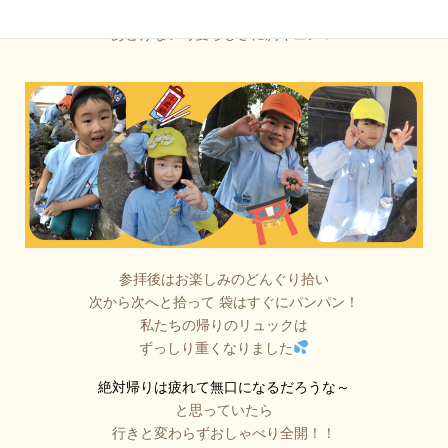
とか思いながら
あどけない可愛らしさに胸キュン
参拝後はお楽しみのどんぐり拾い
次から次へと拾って 袋はすぐにパンパン！
私たちの帰りのリュックは
ずっしり重くなりました
絶対帰りは疲れて無口になるだろうな～
と思っていたら
行きと変わらずおしゃべり全開！！