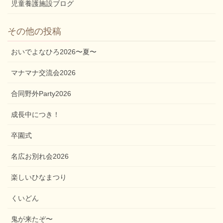
児童養護施設ブログ
その他の投稿
おいでよなひろ2026〜夏〜
マナマナ交流会2026
合同野外Party2026
成長中につき！
卒園式
名広お別れ会2026
楽しいひなまつり
くいどん
鬼が来たぞ〜