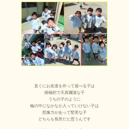
直ぐにお友達を作って遊べる子は
積極的で天真爛漫な子
うちの子のように
輪の中になかなか入っていけない子は
想像力があって堅実な子
どちらも長所だと思うんです