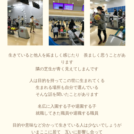
生きていると他人を妬ましく感じたり 羨ましく思うことがあ
ります
隣の芝生が青く見えてしまんです
人は目的を持ってこの世に生まれてくる
生まれる場所も自分で選んでいる
そんな話を聞いたことがあります
名広に入園する子や退園する子
就職してきた職員や退職する職員
目的や意味など分かって生きている人は少ないでしょうが
いまここに居て 互いに影響し合って