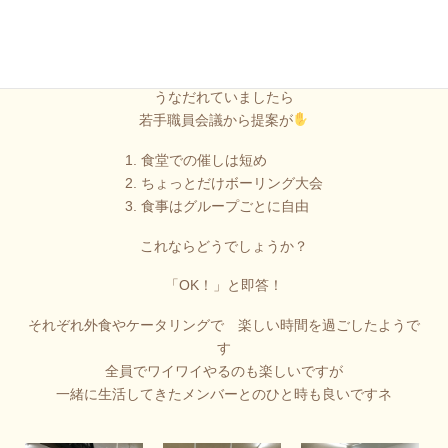
しかし今年は コロナに加えて
焼肉店も閉店しました
歓送迎会も中止か…と
うなだれていましたら
若手職員会議から提案が
1. 食堂での催しは短め
2. ちょっとだけボーリング大会
3. 食事はグループごとに自由
これならどうでしょうか？
「OK！」と即答！
それぞれ外食やケータリングで 楽しい時間を過ごしたようで
す
全員でワイワイやるのも楽しいですが
一緒に生活してきたメンバーとのひと時も良いですネ