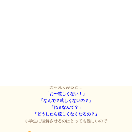
偏光レンズで覗きメガネを工作
光を見てみると…
「お〜眩しくない！」
「なんで？眩しくないの？」
「ねぇなんで？」
「どうしたら眩しくなくなるの？」
小学生に理解させるのはとっても難しいので