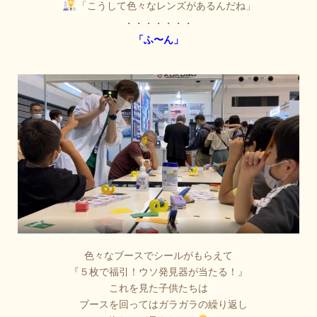
「こうして色々なレンズがあるんだね」
・・・・・・・
「ふ〜ん」
色々なブースでシールがもらえて
『５枚で福引！ウソ発見器が当たる！』
これを見た子供たちは
ブースを回ってはガラガラの繰り返し