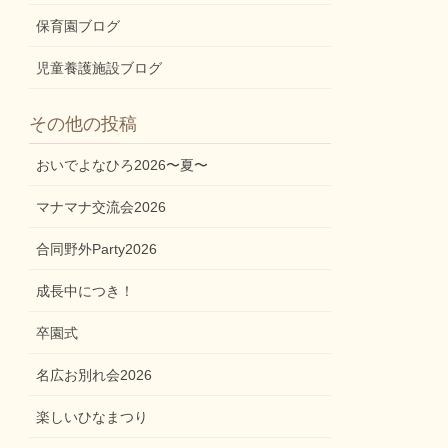
保育園ブログ
児童養護施設ブログ
その他の投稿
おいでよなひろ2026〜夏〜
マナマナ交流会2026
合同野外Party2026
成長中につき！
卒園式
名広お別れ会2026
楽しいひなまつり