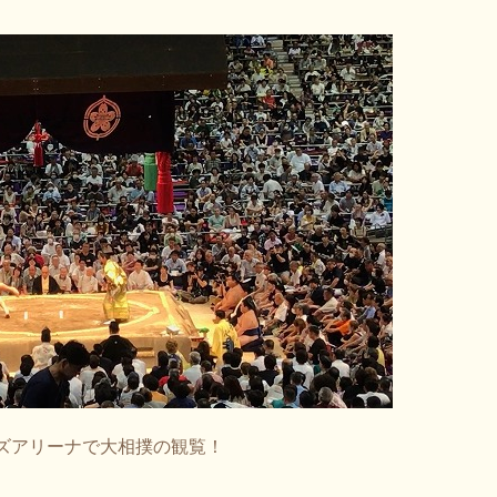
ズアリーナで大相撲の観覧！