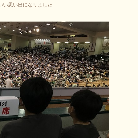
いい思い出になリました