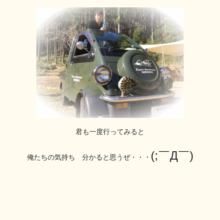
君も一度行ってみると
(;￣Д￣)
俺たちの気持ち 分かると思うぜ・・・