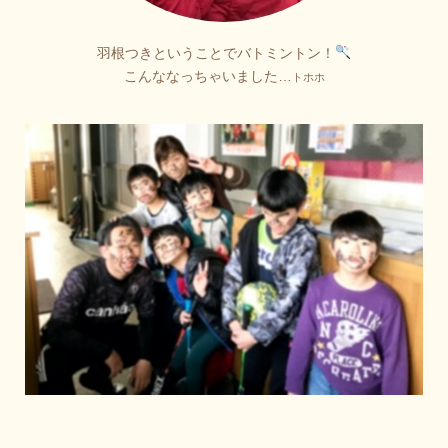
羽根つきということでバトミントン！
こんななっちゃいました…
トホホ