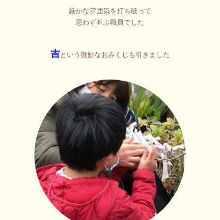
厳かな雰囲気を打ち破って
思わず叫ぶ職員でした
吉
という微妙なおみくじも引きました