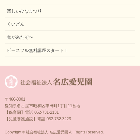
楽しいひなまつり
くいどん
鬼が来たぞ〜
ピースフル無料講座スタート！
〒466-0001
愛知県名古屋市昭和区車田町1丁目11番地
【保育園】電話 052-731-2131
【児童養護施設】電話 052-732-3226
Copyright © 社会福祉法人 名広愛児園 All Rights Reserved.