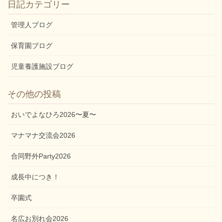
日記カテゴリー
管理人ブログ
保育園ブログ
児童養護施設ブログ
その他の投稿
おいでよなひろ2026〜夏〜
マナマナ交流会2026
合同野外Party2026
成長中につき！
卒園式
名広お別れ会2026