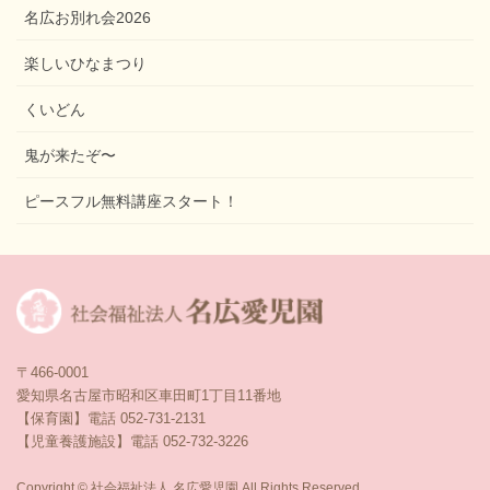
名広お別れ会2026
楽しいひなまつり
くいどん
鬼が来たぞ〜
ピースフル無料講座スタート！
〒466-0001
愛知県名古屋市昭和区車田町1丁目11番地
【保育園】電話 052-731-2131
【児童養護施設】電話 052-732-3226
Copyright © 社会福祉法人 名広愛児園 All Rights Reserved.