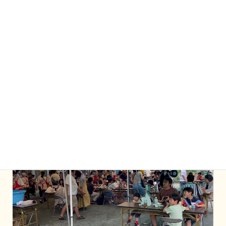
子どもは大喜びでしたが お母さんは
（どこに置くのこれ〜？）
という微妙な笑顔でした
スーパボールたくさん取れた〜
せんせーもう少し前から投げさせて〜
もう１回やる〜〜〜！
ピロティーで飛び交う喜びや嘆きの声は
終わりまで止むことがありませんでした