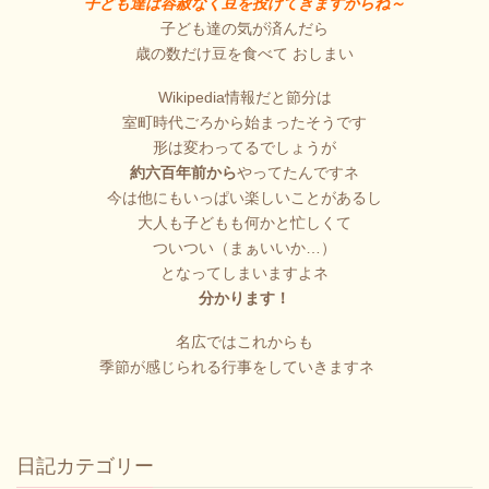
子ども達は容赦なく豆を投げてきますからね～
子ども達の気が済んだら
歳の数だけ豆を食べて おしまい
Wikipedia情報だと節分は
室町時代ごろから始まったそうです
形は変わってるでしょうが
約六百年前から
やってたんですネ
今は他にもいっぱい楽しいことがあるし
大人も子どもも何かと忙しくて
ついつい（まぁいいか…）
となってしまいますよネ
分かります！
名広ではこれからも
季節が感じられる行事をしていきますネ
日記カテゴリー