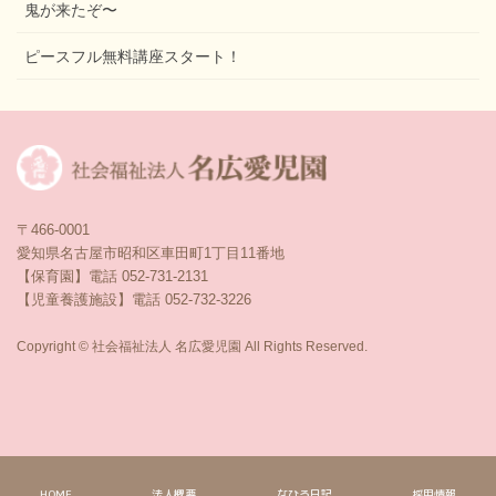
鬼が来たぞ〜
ピースフル無料講座スタート！
〒466-0001
愛知県名古屋市昭和区車田町1丁目11番地
【保育園】電話 052-731-2131
【児童養護施設】電話 052-732-3226
Copyright © 社会福祉法人 名広愛児園 All Rights Reserved.
HOME
法人概要
なひろ日記
採用情報