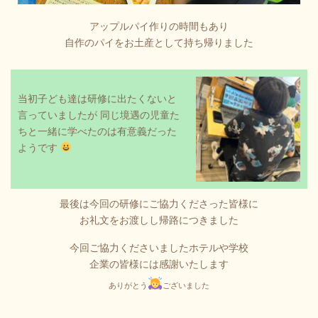
アップルパイ作りの時間もあり
自作のパイをお土産として持ち帰りました
当初子ども達は研修に出たくないと
言っていましたが 同じ境遇の児童た
ちと一緒に学べたのは有意義だった
ようです
最後は今回の研修にご協力くださった
皆様に
お礼文をお渡しし帰路につきました
今回ご協力くださいましたホテルや学校
企業の皆様には感謝いたします
ありがとう
ございました