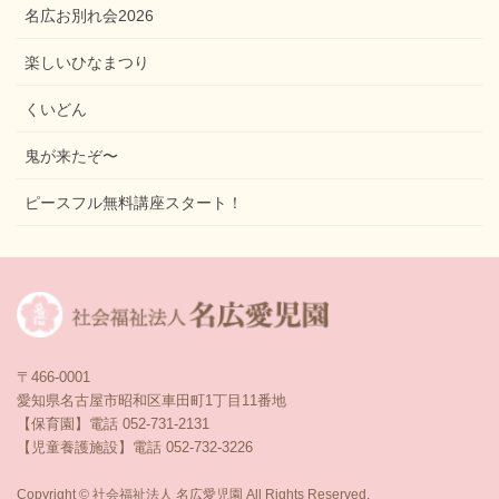
名広お別れ会2026
楽しいひなまつり
くいどん
鬼が来たぞ〜
ピースフル無料講座スタート！
〒466-0001
愛知県名古屋市昭和区車田町1丁目11番地
【保育園】電話 052-731-2131
【児童養護施設】電話 052-732-3226
Copyright © 社会福祉法人 名広愛児園 All Rights Reserved.