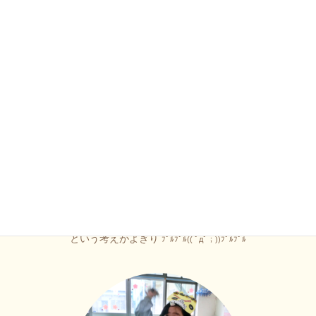
返答も無く
「うぉ〜〜〜」
と叫ぶだけの鬼に
（も・も・もしかしたら…）
という考えがよぎり
ﾌﾟﾙﾌﾟﾙ(( ﾟдﾟ；))ﾌﾟﾙﾌﾟﾙ