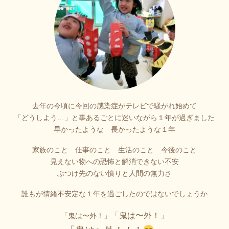
去年の今頃に今回の感染症がテレビで騒がれ始めて
「どうしよう…」と事あるごとに迷いながら１年が過ぎました
早かったような 長かったような１年
家族のこと 仕事のこと 生活のこと 今後のこと
見えない物への恐怖と解消できない不安
ぶつけ先のない憤りと人間の無力さ
誰もが情緒不安定な１年を過ごしたのではないでしょうか
「鬼は〜外！」
「鬼は〜外！」