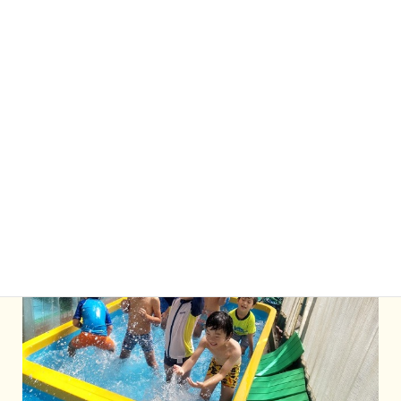
２つのプールを水がかかってもいい子
とそうでない子
OK！
と分けていました。
NO！
最初はかかるのが嫌な子が多かったのですが、次第に少なくな
ってきました。
先生の工夫が安心に繋がった・・・のかな？