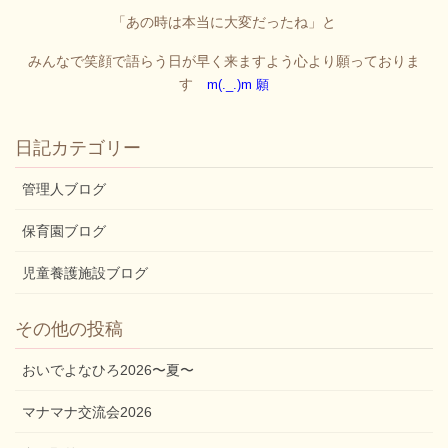
「あの時は本当に大変だったね」と
みんなで笑顔で語らう日が
早く来ますよう心より願っておりま
す
m(._.)m 願
日記カテゴリー
管理人ブログ
保育園ブログ
児童養護施設ブログ
その他の投稿
おいでよなひろ2026〜夏〜
マナマナ交流会2026