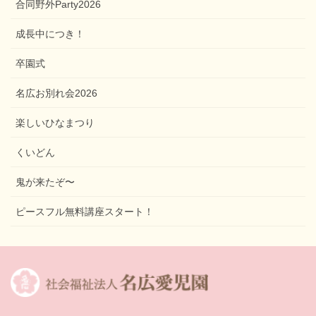
合同野外Party2026
成長中につき！
卒園式
名広お別れ会2026
楽しいひなまつり
くいどん
鬼が来たぞ〜
ピースフル無料講座スタート！