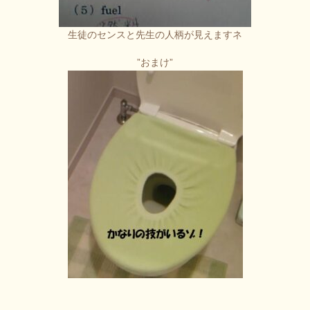
生徒のセンスと先生の人柄が見えますネ
”おまけ”